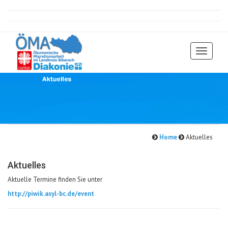
Toggle
navigati
Home
Aktuelles
Aktuelles
Aktuelle Termine finden Sie unter
http://piwik.asyl-bc.de/event